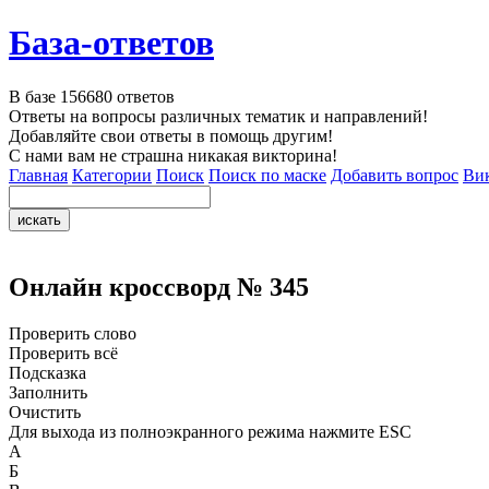
База-ответов
В базе
156680
ответов
Ответы на вопросы различных тематик и направлений!
Добавляйте свои ответы в помощь другим!
С нами вам не страшна никакая викторина!
Главная
Категории
Поиск
Поиск по маске
Добавить вопрос
Ви
Онлайн кроссворд № 345
Проверить слово
Проверить всё
Подсказка
Заполнить
Очистить
Для выхода из полноэкранного режима нажмите ESC
А
Б