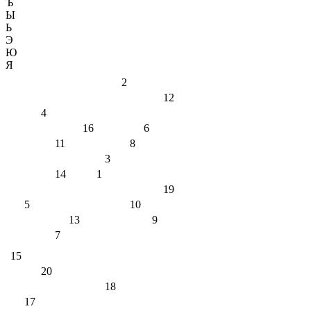
Ъ
Ы
Ь
Э
Ю
Я
2
12
4
16
6
11
8
3
14
1
19
5
10
13
9
7
15
20
18
17