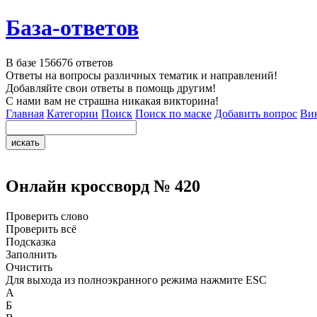
База-ответов
В базе
156676
ответов
Ответы на вопросы различных тематик и направлений!
Добавляйте свои ответы в помощь другим!
С нами вам не страшна никакая викторина!
Главная
Категории
Поиск
Поиск по маске
Добавить вопрос
Ви
Онлайн кроссворд № 420
Проверить слово
Проверить всё
Подсказка
Заполнить
Очистить
Для выхода из полноэкранного режима нажмите ESC
А
Б