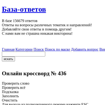
База-ответов
В базе
156679
ответов
Ответы на вопросы различных тематик и направлений!
Добавляйте свои ответы в помощь другим!
С нами вам не страшна никакая викторина!
Главная
Категории
Поиск
Поиск по маске
Добавить вопрос
Ви
Онлайн кроссворд № 436
Проверить слово
Проверить всё
Подсказка
Заполнить
Очистить
Для выхода из полноэкранного режима нажмите ESC