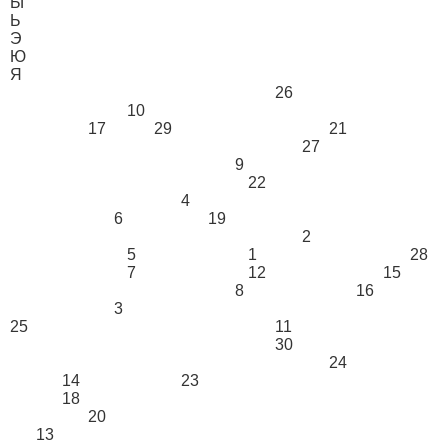
Ы
Ь
Э
Ю
Я
26
10
17
29
21
27
9
22
4
6
19
2
5
1
28
7
12
15
8
16
3
25
11
30
24
14
23
18
20
13