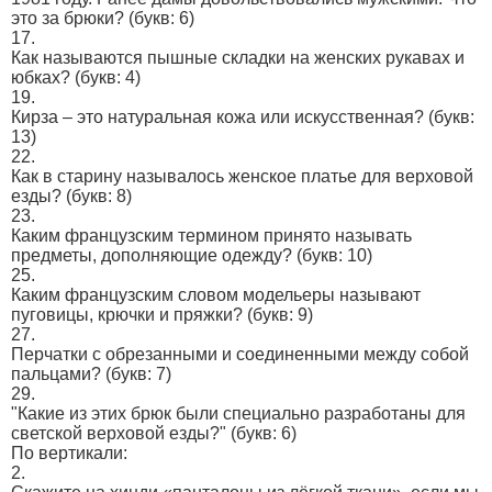
это за брюки?
(букв: 6)
17.
Как называются пышные складки на женских рукавах и
юбках?
(букв: 4)
19.
Кирза – это натуральная кожа или искусственная?
(букв:
13)
22.
Как в старину называлось женское платье для верховой
езды?
(букв: 8)
23.
Каким французским термином принято называть
предметы, дополняющие одежду?
(букв: 10)
25.
Каким французским словом модельеры называют
пуговицы, крючки и пряжки?
(букв: 9)
27.
Перчатки с обрезанными и соединенными между собой
пальцами?
(букв: 7)
29.
"Какие из этих брюк были специально разработаны для
светской верховой езды?"
(букв: 6)
По вертикали:
2.