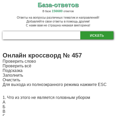
База-ответов
156680
В базе
ответов
Ответы на вопросы различных тематик и направлений!
Добавляйте свои ответы в помощь другим!
С нами вам не страшна никакая викторина!
Онлайн кроссворд № 457
Проверить слово
Проверить всё
Подсказка
Заполнить
Очистить
Для выхода из полноэкранного режима нажмите ESC
1. Что из этого не является головным убором
А
Б
В