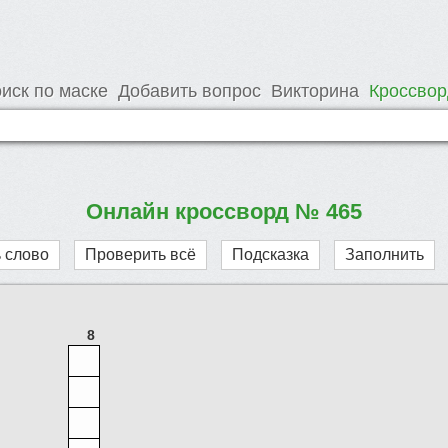
иск по маске
Добавить вопрос
Викторина
Кроссво
Онлайн кроссворд № 465
 слово
Проверить всё
Подсказка
Заполнить
8