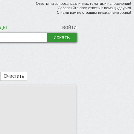
Ответы на вопросы различных тематик и направлений!
Добавляйте свои ответы в помощь другим!
С нами вам не страшна никакая викторина!
рды
войти
Очистить