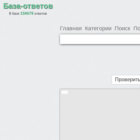
База-ответов
156679
В базе
ответов
Главная
Категории
Поиск
По
Проверить