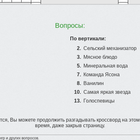
15
Вопросы:
По вертикали:
2.
Сельский механизатор
3.
Мясное блюдо
5.
Минеральная вода
7.
Команда Ясона
8.
Ванилин
10.
Самая яркая звезда
13.
Голоспевицы
ся, Вы можете продолжить разгадывать кроссворд на этом
время, даже закрыв страницу.
гр и других вопросов.