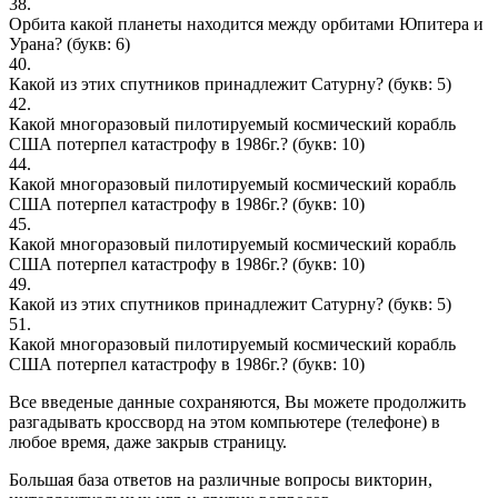
38.
Орбита какой планеты находится между орбитами Юпитера и
Урана?
(букв: 6)
40.
Какой из этих спутников принадлежит Сатурну?
(букв: 5)
42.
Какой многоразовый пилотируемый космический корабль
США потерпел катастрофу в 1986г.?
(букв: 10)
44.
Какой многоразовый пилотируемый космический корабль
США потерпел катастрофу в 1986г.?
(букв: 10)
45.
Какой многоразовый пилотируемый космический корабль
США потерпел катастрофу в 1986г.?
(букв: 10)
49.
Какой из этих спутников принадлежит Сатурну?
(букв: 5)
51.
Какой многоразовый пилотируемый космический корабль
США потерпел катастрофу в 1986г.?
(букв: 10)
Все введеные данные сохраняются, Вы можете продолжить
разгадывать кроссворд на этом компьютере (телефоне) в
любое время, даже закрыв страницу.
Большая база ответов на различные вопросы викторин,