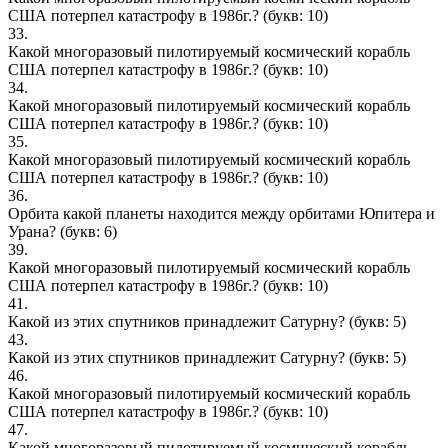
США потерпел катастрофу в 1986г.?
(букв: 10)
33.
Какой многоразовый пилотируемый космический корабль
США потерпел катастрофу в 1986г.?
(букв: 10)
34.
Какой многоразовый пилотируемый космический корабль
США потерпел катастрофу в 1986г.?
(букв: 10)
35.
Какой многоразовый пилотируемый космический корабль
США потерпел катастрофу в 1986г.?
(букв: 10)
36.
Орбита какой планеты находится между орбитами Юпитера и
Урана?
(букв: 6)
39.
Какой многоразовый пилотируемый космический корабль
США потерпел катастрофу в 1986г.?
(букв: 10)
41.
Какой из этих спутников принадлежит Сатурну?
(букв: 5)
43.
Какой из этих спутников принадлежит Сатурну?
(букв: 5)
46.
Какой многоразовый пилотируемый космический корабль
США потерпел катастрофу в 1986г.?
(букв: 10)
47.
Какой многоразовый пилотируемый космический корабль