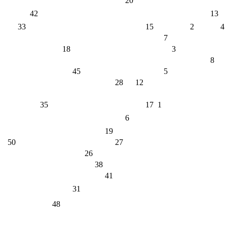
20
42
13
33
15
2
4
7
18
3
8
45
5
28
12
35
17
1
6
19
50
27
26
38
41
31
48