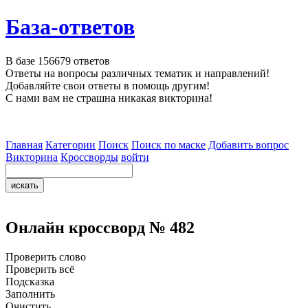
База-ответов
В базе
156679
ответов
Ответы на вопросы различных тематик и направлений!
Добавляйте свои ответы в помощь другим!
С нами вам не страшна никакая викторина!
Главная
Категории
Поиск
Поиск по маске
Добавить вопрос
Викторина
Кроссворды
войти
Онлайн кроссворд № 482
Проверить слово
Проверить всё
Подсказка
Заполнить
Очистить