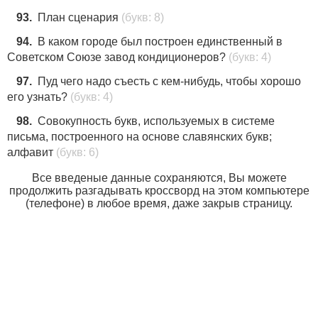
93.
План сценария
(букв: 8)
94.
В каком городе был построен единственный в
Советском Союзе завод кондиционеров?
(букв: 4)
97.
Пуд чего надо съесть с кем-нибудь, чтобы хорошо
его узнать?
(букв: 4)
98.
Совокупность букв, используемых в системе
письма, построенного на основе славянских букв;
алфавит
(букв: 6)
Все введеные данные сохраняются, Вы можете
продолжить разгадывать кроссворд на этом компьютере
(телефоне) в любое время, даже закрыв страницу.