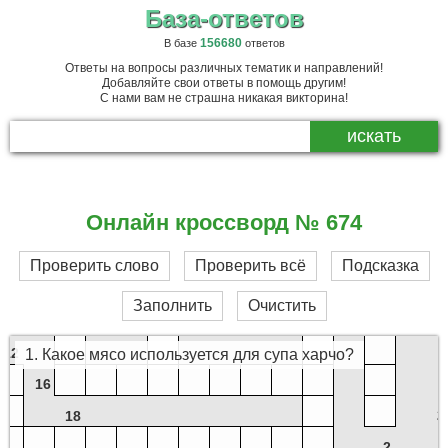
База-ответов
156680
В базе
ответов
Ответы на вопросы различных тематик и направлений!
23
Добавляйте свои ответы в помощь другим!
С нами вам не страшна никакая викторина!
30
Онлайн кроссворд № 674
14
Проверить слово
Проверить всё
Подсказка
3
Заполнить
Очистить
13
12
1. Какое мясо используется для супа харчо?
16
2
18
2