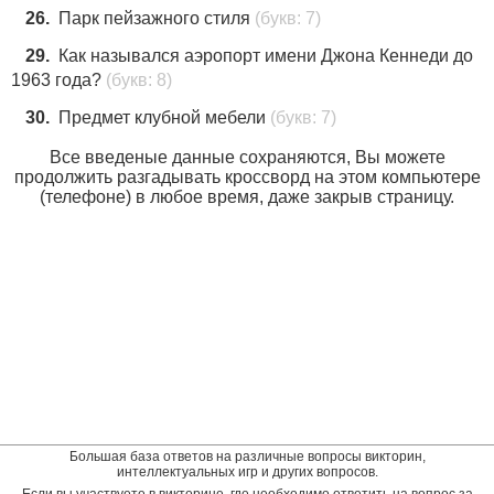
26.
Парк пейзажного стиля
(букв: 7)
29.
Как назывался аэропорт имени Джона Кеннеди до
1963 года?
(букв: 8)
30.
Предмет клубной мебели
(букв: 7)
Все введеные данные сохраняются, Вы можете
продолжить разгадывать кроссворд на этом компьютере
(телефоне) в любое время, даже закрыв страницу.
Большая база ответов на различные вопросы викторин,
интеллектуальных игр и других вопросов.