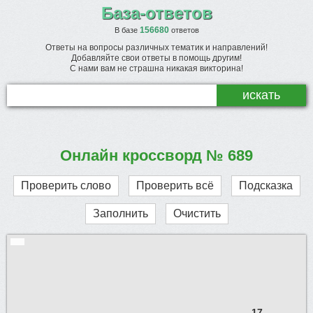
База-ответов
156680
В базе
ответов
Ответы на вопросы различных тематик и направлений!
Добавляйте свои ответы в помощь другим!
С нами вам не страшна никакая викторина!
Онлайн кроссворд № 689
Проверить слово
Проверить всё
Подсказка
Заполнить
Очистить
17