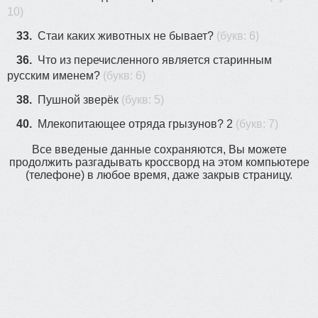
10)
33.
Стаи каких животных не бывает?
(букв: 6)
36.
Что из перечисленного является старинным
русским именем?
(букв: 6)
38.
Пушной зверёк
(букв: 5)
40.
Млекопитающее отряда грызунов? 2
(букв: 7)
Все введеные данные сохраняются, Вы можете
продолжить разгадывать кроссворд на этом компьютере
(телефоне) в любое время, даже закрыв страницу.