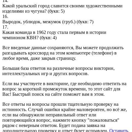
14.
Какой уральский город славится своими художественными
изделиями из чугуна?
(букв: 5)
16.
Выродок, ублюдок, межумок (груб.)
(букв: 7)
17.
Какая команда в 1962 году стала первым в истории
чемпионом КВН?
(букв: 4)
Все введеные данные сохраняются, Вы можете продолжить
разгадывать кроссворд на этом компьютере (телефоне) в
любое время, даже закрыв страницу.
Большая база ответов на различные вопросы викторин,
интеллектуальных игр и других вопросов.
Если вы участвуете в викторине, где необходимо ответить на
вопрос за короткий промежуток времени, то этот сайт для
Вас! Быстрый поиск на сайте поможет вам в этом.
Все ответы на вопросы прошли тщательную проверку на
истинность. Случай ошибки крайне маловероятен, но всё же,
если вы обнаружили неправильный ответ или
повторяющийся вопрос, нажмите кнопку "пожаловаться"
рядом с неверным ответом. Будет подана заявка на
дополнительную проверку и ответ будет исправлен.
Оставить