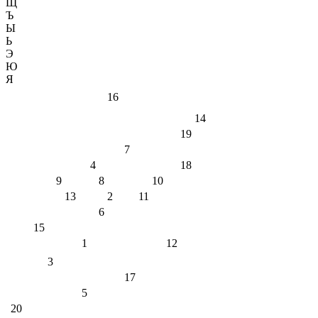
Щ
Ъ
Ы
Ь
Э
Ю
Я
16
14
19
7
4
18
9
8
10
13
2
11
6
15
1
12
3
17
5
20