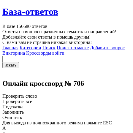
База-ответов
В базе
156680
ответов
Ответы на вопросы различных тематик и направлений!
Добавляйте свои ответы в помощь другим!
С нами вам не страшна никакая викторина!
Главная
Категории
Поиск
Поиск по маске
Добавить вопрос
Викторина
Кроссворды
войти
Онлайн кроссворд № 706
Проверить слово
Проверить всё
Подсказка
Заполнить
Очистить
Для выхода из полноэкранного режима нажмите ESC
А