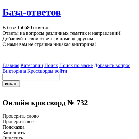
База-ответов
В базе
156680
ответов
Ответы на вопросы различных тематик и направлений!
Добавляйте свои ответы в помощь другим!
С нами вам не страшна никакая викторина!
Главная
Категории
Поиск
Поиск по маске
Добавить вопрос
Викторина
Кроссворды
войти
Онлайн кроссворд № 732
Проверить слово
Проверить всё
Подсказка
Заполнить
Очистить