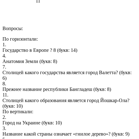
11
Вопросы:
По горизонтали:
1.
Государство в Европе ? 8
(букв: 14)
4.
Анатомия Земли
(букв: 8)
7.
Столицей какого государства является город Валетта?
(букв:
6)
8.
Прежнее название республики Бангладеш
(букв: 8)
11.
Столицей какого образования является город Йошкар-Ола?
(букв: 10)
По вертикали:
2.
Город на Украине
(букв: 10)
3.
Название какой страны означает «гнилое дерево»?
(букв: 9)