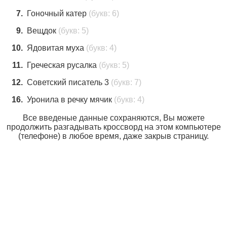
7.
Гоночный катер
(букв: 6)
9.
Вещдок
(букв: 5)
10.
Ядовитая муха
(букв: 4)
11.
Греческая русалка
(букв: 5)
12.
Советский писатель 3
(букв: 7)
16.
Уронила в речку мячик
(букв: 4)
Все введеные данные сохраняются, Вы можете
продолжить разгадывать кроссворд на этом компьютере
(телефоне) в любое время, даже закрыв страницу.