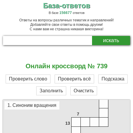
База-ответов
156677
В базе
ответов
Ответы на вопросы различных тематик и направлений!
Добавляйте свои ответы в помощь другим!
С нами вам не страшна никакая викторина!
Онлайн кроссворд № 739
Проверить слово
Проверить всё
Подсказка
16
Заполнить
Очистить
1. Синоним вращения
7
13