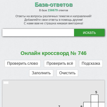
База-ответов
156679
В базе
ответов
Ответы на вопросы различных тематик и направлений!
Добавляйте свои ответы в помощь другим!
С нами вам не страшна никакая викторина!
Онлайн кроссворд № 746
Проверить слово
Проверить всё
Подсказка
Заполнить
Очистить
5
7
9