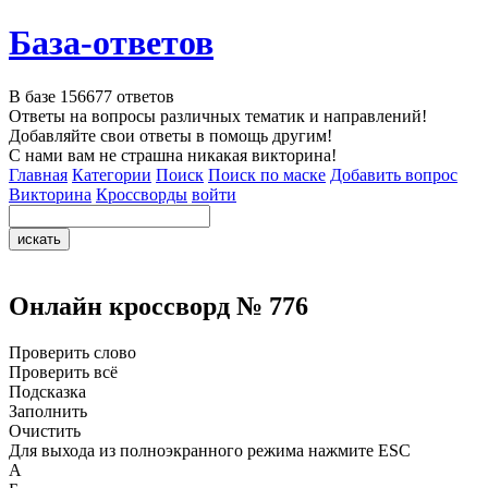
База-ответов
В базе
156677
ответов
Ответы на вопросы различных тематик и направлений!
Добавляйте свои ответы в помощь другим!
С нами вам не страшна никакая викторина!
Главная
Категории
Поиск
Поиск по маске
Добавить вопрос
Викторина
Кроссворды
войти
Онлайн кроссворд № 776
Проверить слово
Проверить всё
Подсказка
Заполнить
Очистить
Для выхода из полноэкранного режима нажмите ESC
А