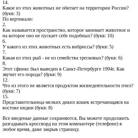
14.
Какое из этих животных не обитает на территории России?
(букв: 3)
По вертикали:
2.
Как называется пространство, которое занимает животное и
на которое оно не пускает себе подобных?
(букв: 10)
6.
У какого из этих животных есть вибриссы?
(букв: 5)
7.
Какая из этих рыб - не из семейства тресковых?
(букв: 6)
8.
Этот сфинкс был выведен в Санкт-Петербурге 1994г. Как
звучит его порода?
(букв: 9)
12.
Что из этого не является продуктом жизнедеятельности пчел?
(букв: 7)
15.
Представительница мелких диких кошек встречающаяся на
востоке индии
(букв: 8)
Все введеные данные сохраняются, Вы можете продолжить
разгадывать кроссворд на этом компьютере (телефоне) в
любое время, даже закрыв страницу.