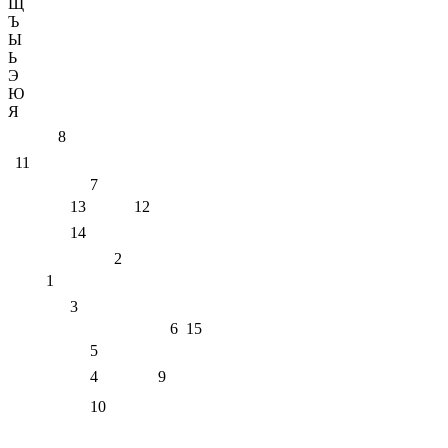
Щ
Ъ
Ы
Ь
Э
Ю
Я
8
11
7
13
12
14
2
1
3
6
15
5
4
9
10