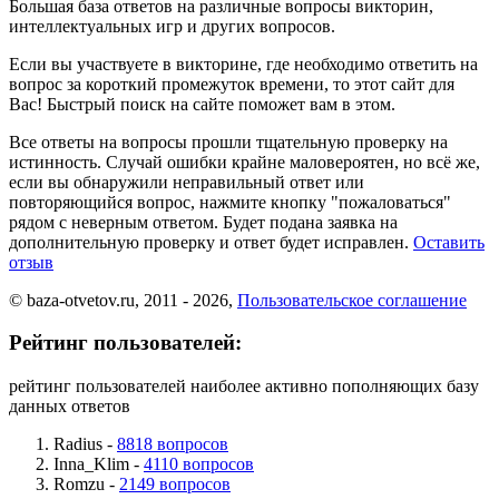
Большая база ответов на различные вопросы викторин,
интеллектуальных игр и других вопросов.
Если вы участвуете в викторине, где необходимо ответить на
вопрос за короткий промежуток времени, то этот сайт для
Вас! Быстрый поиск на сайте поможет вам в этом.
Все ответы на вопросы прошли тщательную проверку на
истинность. Случай ошибки крайне маловероятен, но всё же,
если вы обнаружили неправильный ответ или
повторяющийся вопрос, нажмите кнопку "пожаловаться"
рядом с неверным ответом. Будет подана заявка на
дополнительную проверку и ответ будет исправлен.
Оставить
отзыв
© baza-otvetov.ru, 2011 - 2026,
Пользовательское соглашение
Рейтинг пользователей:
рейтинг пользователей наиболее активно пополняющих базу
данных ответов
Radius -
8818 вопросов
Inna_Klim -
4110 вопросов
Romzu -
2149 вопросов