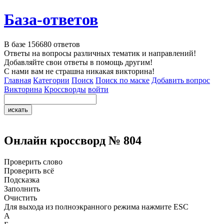
База-ответов
В базе
156680
ответов
Ответы на вопросы различных тематик и направлений!
Добавляйте свои ответы в помощь другим!
С нами вам не страшна никакая викторина!
Главная
Категории
Поиск
Поиск по маске
Добавить вопрос
Викторина
Кроссворды
войти
Онлайн кроссворд № 804
Проверить слово
Проверить всё
Подсказка
Заполнить
Очистить
Для выхода из полноэкранного режима нажмите ESC
А