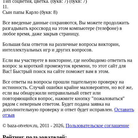
Тип соцветия, цветка. (букв: 7)
(букв: 7)
11.
Сын папы Карло
(букв: 8)
Все введеные данные сохраняются, Вы можете продолжить
разгадывать кроссворд на этом компьютере (телефоне) в
любое время, даже закрыв страницу.
Большая база ответов на различные вопросы викторин,
интеллектуальных игр и других вопросов.
Если вы участвуете в викторине, где необходимо ответить на
вопрос за короткий промежуток времени, то этот сайт для
Вас! Быстрый поиск на сайте поможет вам в этом.
Все ответы на вопросы прошли тщательную проверку на
истинность. Случай ошибки крайне маловероятен, но всё же,
если вы обнаружили неправильный ответ или
повторяющийся вопрос, нажмите кнопку "пожаловаться"
рядом с неверным ответом. Будет подана заявка на
дополнительную проверку и ответ будет исправлен.
Оставить
отзыв
© baza-otvetov.ru, 2011 - 2026,
Пользовательское соглашение
Рейтинг пользователей: