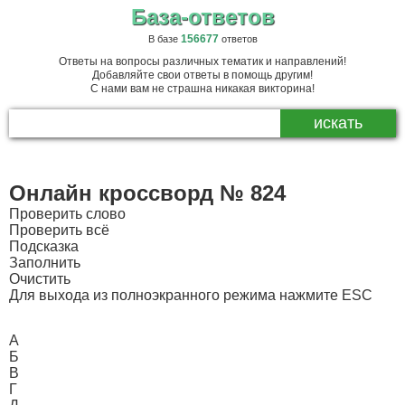
База-ответов
156677
В базе
ответов
Ответы на вопросы различных тематик и направлений!
Добавляйте свои ответы в помощь другим!
С нами вам не страшна никакая викторина!
Онлайн кроссворд № 824
Проверить слово
Проверить всё
Подсказка
Заполнить
Очистить
Для выхода из полноэкранного режима нажмите ESC
А
Б
В
Г