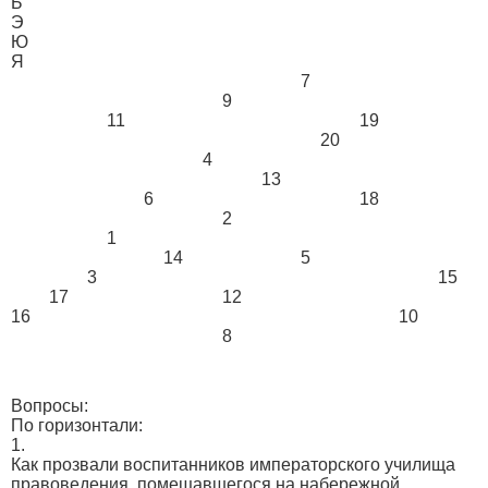
Ь
Э
Ю
Я
7
9
11
19
20
4
13
6
18
2
1
14
5
3
15
17
12
16
10
8
Вопросы:
По горизонтали:
1.
Как прозвали воспитанников императорского училища
правоведения, помещавшегося на набережной