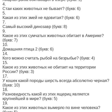
4.
Стаи каких животных не бывает?
(букв: 6)
5.
Какая из этих змей не ядовитая?
(букв: 6)
7.
Самый высокий динозавр
(букв: 8)
9.
Какое из этих сумчатых животных обитает в Америке?
(букв: 7)
10.
Домашняя птица 2
(букв: 6)
14.
Кого можно считать рыбой на безрыбье?
(букв: 4)
15.
Какое из этих животных не обитает на территории
России?
(букв: 3)
17.
У кошек какой породы шерсть всегда абсолютно черная?
(букв: 10)
18.
Разновидность какой из этих ящериц является
крупнейшей в мире?
(букв: 5)
19.
Какое из этих животных вымерло по вине человека?