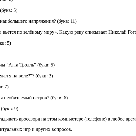
(букв: 5)
т наибольшего напряжения?
(букв: 11)
 и вьётся по зелёному миру». Какую реку описывает Николай Гог
кв: 5)
мы "Атта Тролль"
(букв: 5)
лал я на воле?"?
(букв: 3)
в: 7)
дая необитаемый остров?
(букв: 6)
(букв: 9)
дывать кроссворд на этом компьютере (телефоне) в любое время
ктуальных игр и других вопросов.