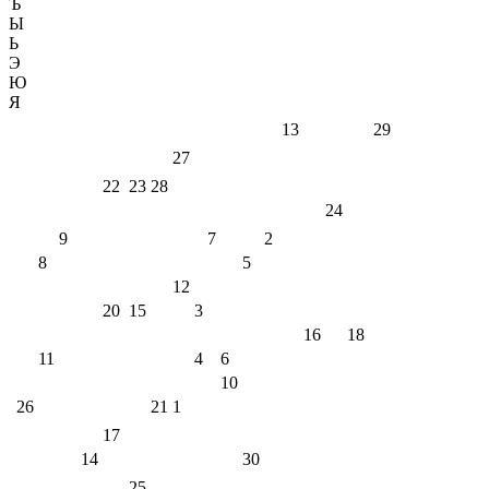
Ъ
Ы
Ь
Э
Ю
Я
13
29
27
22
23
28
24
9
7
2
8
5
12
20
15
3
16
18
11
4
6
10
26
21
1
17
14
30
25