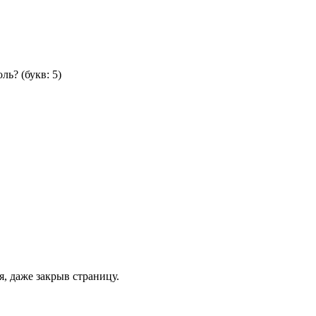
оль?
(букв: 5)
, даже закрыв страницу.