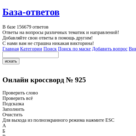
База-ответов
В базе
156679
ответов
Ответы на вопросы различных тематик и направлений!
Добавляйте свои ответы в помощь другим!
С нами вам не страшна никакая викторина!
Главная
Категории
Поиск
Поиск по маске
Добавить вопрос
Ви
Онлайн кроссворд № 925
Проверить слово
Проверить всё
Подсказка
Заполнить
Очистить
Для выхода из полноэкранного режима нажмите ESC
А
Б