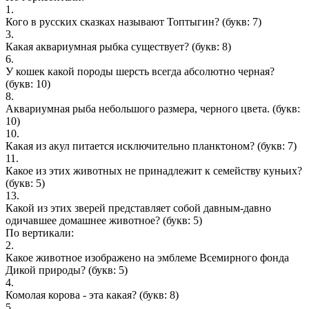
1.
Кого в русских сказках называют Топтыгин?
(букв: 7)
3.
Какая аквариумная рыбка существует?
(букв: 8)
6.
У кошек какой породы шерсть всегда абсолютно черная?
(букв: 10)
8.
Аквариумная рыба небольшого размера, черного цвета.
(букв:
10)
10.
Какая из акул питается исключительно планктоном?
(букв: 7)
11.
Какое из этих животных не принадлежит к семейству куньих?
(букв: 5)
13.
Какой из этих зверей представляет собой давным-давно
одичавшее домашнее животное?
(букв: 5)
По вертикали:
2.
Какое животное изображено на эмблеме Всемирного фонда
Дикой природы?
(букв: 5)
4.
Комолая корова - эта какая?
(букв: 8)
5.