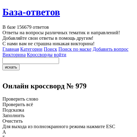
База-ответов
В базе
156679
ответов
Ответы на вопросы различных тематик и направлений!
Добавляйте свои ответы в помощь другим!
С нами вам не страшна никакая викторина!
Главная
Категории
Поиск
Поиск по маске
Добавить вопрос
Викторина
Кроссворды
войти
Онлайн кроссворд № 979
Проверить слово
Проверить всё
Подсказка
Заполнить
Очистить
Для выхода из полноэкранного режима нажмите ESC
А