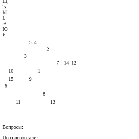
Щ
Ъ
Ы
Ь
Э
Ю
Я
5
4
2
3
7
14
12
10
1
15
9
6
8
11
13
Вопросы:
По горизонтали: