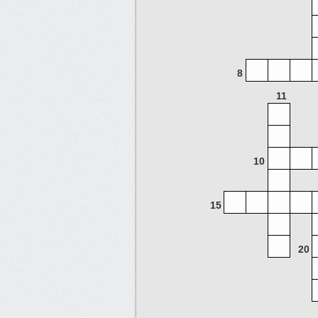
8
11
10
15
20