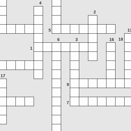
4
2
5
1
18
6
3
16
1
17
9
7