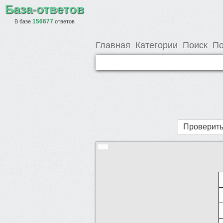
База-ответов
156677
В базе
ответов
Главная
Категории
Поиск
По
Проверить