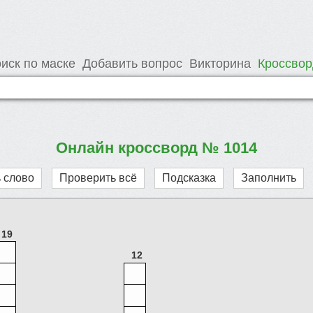
иск по маске
Добавить вопрос
Викторина
Кроссво
Онлайн кроссворд № 1014
 слово
Проверить всё
Подсказка
Заполнить
19
12