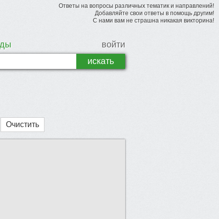
Ответы на вопросы различных тематик и направлений!
Добавляйте свои ответы в помощь другим!
С нами вам не страшна никакая викторина!
рды
войти
Очистить