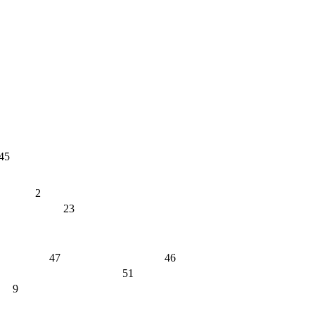
45
2
23
47
46
51
9