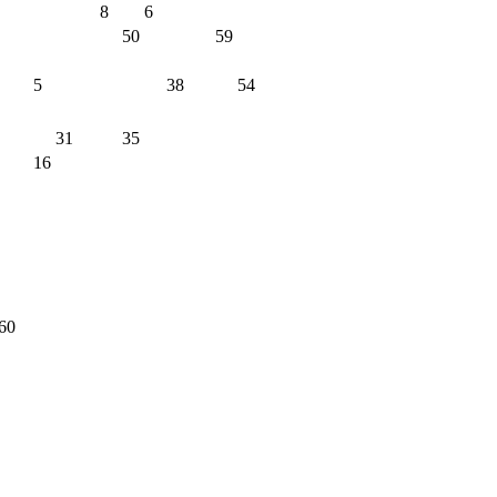
8
6
50
59
5
38
54
31
35
16
60