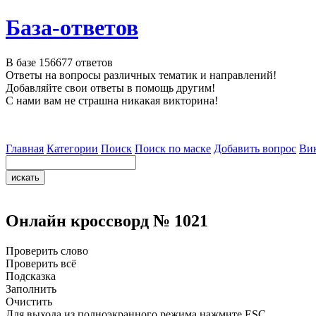
База-ответов
В базе
156677
ответов
Ответы на вопросы различных тематик и направлений!
Добавляйте свои ответы в помощь другим!
С нами вам не страшна никакая викторина!
Главная
Категории
Поиск
Поиск по маске
Добавить вопрос
Ви
Онлайн кроссворд № 1021
Проверить слово
Проверить всё
Подсказка
Заполнить
Очистить
Для выхода из полноэкранного режима нажмите ESC