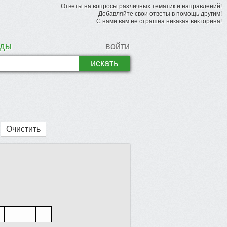
Ответы на вопросы различных тематик и направлений!
Добавляйте свои ответы в помощь другим!
С нами вам не страшна никакая викторина!
рды
войти
Очистить