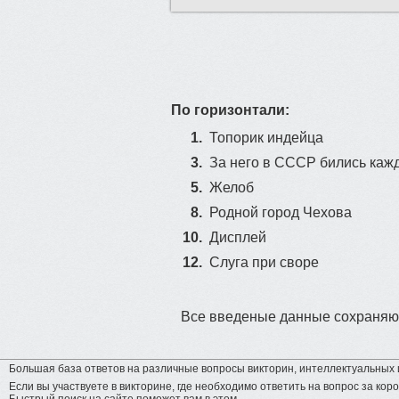
По горизонтали:
1.
Топорик индейца
3.
За него в СССР бились каж
5.
Желоб
8.
Родной город Чехова
10.
Дисплей
12.
Слуга при своре
Все введеные данные сохраняют
Большая база ответов на различные вопросы викторин, интеллектуальных и
Если вы участвуете в викторине, где необходимо ответить на вопрос за коро