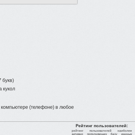
 букв)
а кукол
 компьютере (телефоне) в любое
Рейтинг пользователей:
рейтинг пользователей наиболее
активно пополняющих базу данных