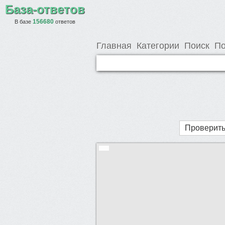
База-ответов
156680
В базе
ответов
Главная
Категории
Поиск
По
Проверить