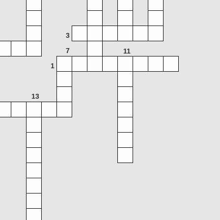
3
7
11
1
13