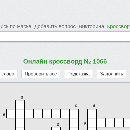
иск по маске
Добавить вопрос
Викторина
Кроссво
Онлайн кроссворд № 1066
 слово
Проверить всё
Подсказка
Заполнить
9
6
4
8
5
2