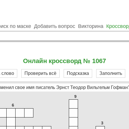
иск по маске
Добавить вопрос
Викторина
Кроссво
Онлайн кроссворд № 1067
 слово
Проверить всё
Подсказка
Заполнить
 изменил свое имя писатель Эрнст Теодор Вильгельм Гофман
9
6
3