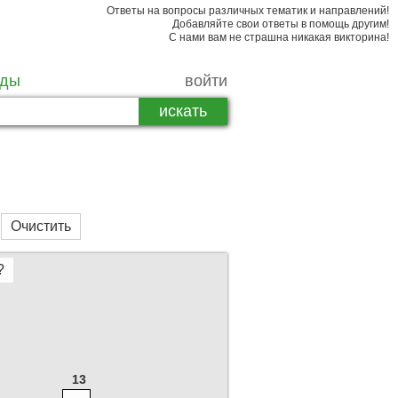
Ответы на вопросы различных тематик и направлений!
Добавляйте свои ответы в помощь другим!
С нами вам не страшна никакая викторина!
рды
войти
Очистить
?
13