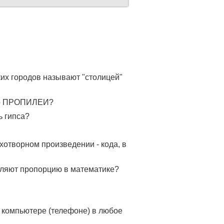
ких городов называют "столицей"
во ПРОПИЛЕИ?
ь гипса?
тихотворном произведении - кода, в
вляют пропорцию в математике?
 компьютере (телефоне) в любое