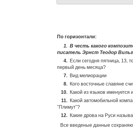
По горизонтали:
1.
В честь какого композит
писатель Эрнст Теодор Виль
4.
Если сегодня пятница, 13, т
первый день месяца?
7.
Вид мелиорации
8.
Кого восточные славяне счи
10.
Какой из языков именуется 
11.
Какой автомобильной компа
"Плимут"?
12.
Какие дрова на Руси назыв
Все введеные данные сохраняют