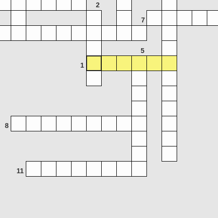
2
7
5
1
8
11