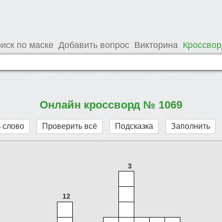
иск по маске
Добавить вопрос
Викторина
Кроссво
Онлайн кроссворд № 1069
 слово
Проверить всё
Подсказка
Заполнить
3
12