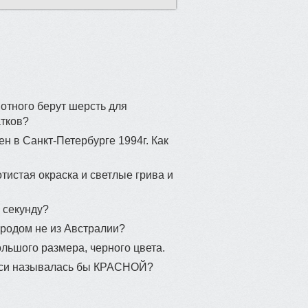
отного берут шерсть для
атков?
н в Санкт-Петербурге 1994г. Как
отистая окраска и светлые грива и
в секунду?
 родом не из Австралии?
льшого размера, черного цвета.
Руси называлась бы КРАСНОЙ?