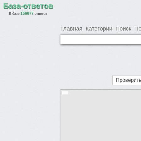
База-ответов
156677
В базе
ответов
Главная
Категории
Поиск
По
Проверить