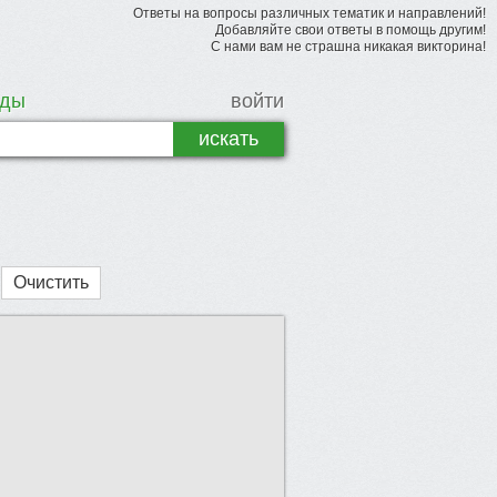
Ответы на вопросы различных тематик и направлений!
Добавляйте свои ответы в помощь другим!
С нами вам не страшна никакая викторина!
рды
войти
Очистить