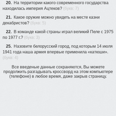
20.
На территории какого современного государства
находилась империя Ацтеков?
(букв: 7)
21.
Какое оружие можно увидеть на месте казни
декабристов?
(букв: 5)
22.
В команде какой страны играл великий Пеле с 1975
по 1977 г.?
(букв: 3)
25.
Назовите белорусский город, под которым 14 июля
1941 года наша армия впервые применила «катюши».
(букв: 4)
Все введеные данные сохраняются, Вы можете
продолжить разгадывать кроссворд на этом компьютере
(телефоне) в любое время, даже закрыв страницу.