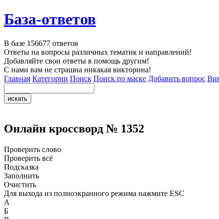
База-ответов
В базе
156677
ответов
Ответы на вопросы различных тематик и направлений!
Добавляйте свои ответы в помощь другим!
С нами вам не страшна никакая викторина!
Главная
Категории
Поиск
Поиск по маске
Добавить вопрос
Ви
Онлайн кроссворд № 1352
Проверить слово
Проверить всё
Подсказка
Заполнить
Очистить
Для выхода из полноэкранного режима нажмите ESC
А
Б