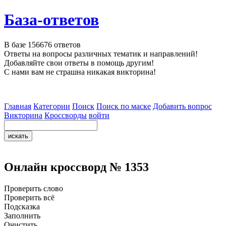
База-ответов
В базе
156676
ответов
Ответы на вопросы различных тематик и направлений!
Добавляйте свои ответы в помощь другим!
С нами вам не страшна никакая викторина!
Главная
Категории
Поиск
Поиск по маске
Добавить вопрос
Викторина
Кроссворды
войти
Онлайн кроссворд № 1353
Проверить слово
Проверить всё
Подсказка
Заполнить
Очистить