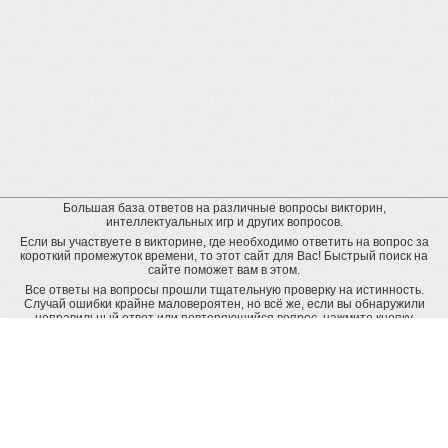
Большая база ответов на различные вопросы викторин,
интеллектуальных игр и других вопросов.
Если вы участвуете в викторине, где необходимо ответить на вопрос за
короткий промежуток времени, то этот сайт для Вас! Быстрый поиск на
сайте поможет вам в этом.
Все ответы на вопросы прошли тщательную проверку на истинность.
Случай ошибки крайне маловероятен, но всё же, если вы обнаружили
неправильный ответ или повторяющийся вопрос, нажмите кнопку
"пожаловаться" рядом с неверным ответом. Будет подана заявка на
дополнительную проверку и ответ будет исправлен.
Оставить отзыв
© baza-otvetov.ru, 2011 - 2026,
Пользовательское соглашение
Рейтинг пользователей:
рейтинг пользователей наиболее активно пополняющих базу данных
ответов
Radius -
8818 вопросов