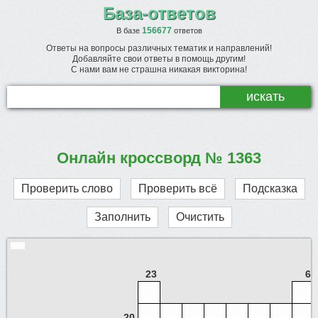
База-ответов
156677
В базе
ответов
Ответы на вопросы различных тематик и направлений!
Добавляйте свои ответы в помощь другим!
С нами вам не страшна никакая викторина!
Онлайн кроссворд № 1363
Проверить слово
Проверить всё
Подсказка
Заполнить
Очистить
23
6
20