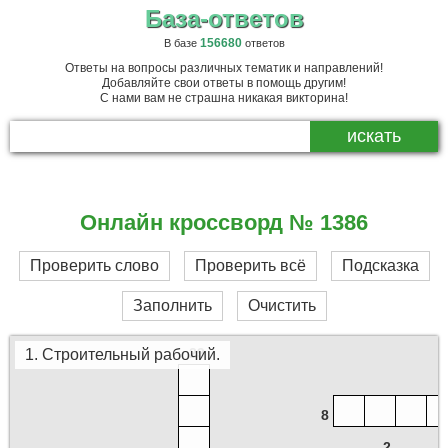
База-ответов
156680
В базе
ответов
Ответы на вопросы различных тематик и направлений!
Добавляйте свои ответы в помощь другим!
С нами вам не страшна никакая викторина!
37
Онлайн кроссворд № 1386
Проверить слово
Проверить всё
Подсказка
31
Заполнить
Очистить
29
1. Строительный рабочий.
8
2