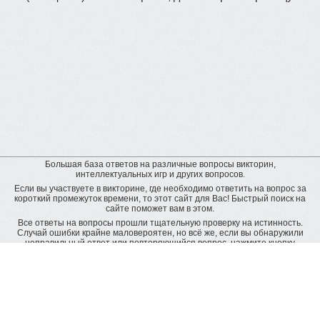
Большая база ответов на различные вопросы викторин,
интеллектуальных игр и других вопросов.
Если вы участвуете в викторине, где необходимо ответить на вопрос за
короткий промежуток времени, то этот сайт для Вас! Быстрый поиск на
сайте поможет вам в этом.
Все ответы на вопросы прошли тщательную проверку на истинность.
Случай ошибки крайне маловероятен, но всё же, если вы обнаружили
неправильный ответ или повторяющийся вопрос, нажмите кнопку
"пожаловаться" рядом с неверным ответом. Будет подана заявка на
дополнительную проверку и ответ будет исправлен.
Оставить отзыв
© baza-otvetov.ru, 2011 - 2026,
Пользовательское соглашение
Рейтинг пользователей:
рейтинг пользователей наиболее активно пополняющих базу данных
ответов