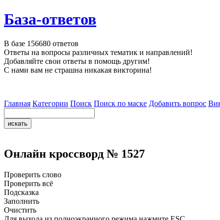
База-ответов
В базе
156680
ответов
Ответы на вопросы различных тематик и направлений!
Добавляйте свои ответы в помощь другим!
С нами вам не страшна никакая викторина!
Главная
Категории
Поиск
Поиск по маске
Добавить вопрос
Ви
Онлайн кроссворд № 1527
Проверить слово
Проверить всё
Подсказка
Заполнить
Очистить
Для выхода из полноэкранного режима нажмите ESC