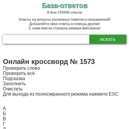
База-ответов
156680
В базе
ответов
Ответы на вопросы различных тематик и направлений!
Добавляйте свои ответы в помощь другим!
С нами вам не страшна никакая викторина!
Онлайн кроссворд № 1573
Проверить слово
Проверить всё
Подсказка
Заполнить
Очистить
Для выхода из полноэкранного режима нажмите ESC
А
Б
В
Г