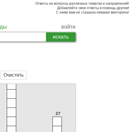
Ответы на вопросы различных тематик и направлений!
Добавляйте свои ответы в помощь другим!
С нами вам не страшна никакая викторина!
рды
войти
4
Очистить
31
27