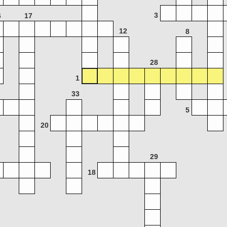
3
6
17
12
8
28
1
33
5
20
29
18