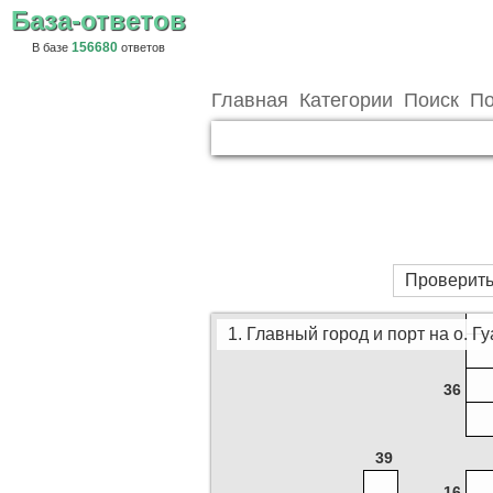
База-ответов
156680
В базе
ответов
Главная
Категории
Поиск
По
3
Проверить
1. Главный город и порт на о. Г
36
39
16