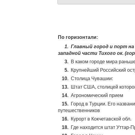
По горизонтали:
1.
Главный город и порт на 
западной части Тихого ок. (гор
3.
В каком городе мира раньше
5.
Крупнейший Российский ост
10.
Столица Чувашии:
13.
Штат США, столицей которо
14.
Агрономический прием
15.
Город в Турции. Его названи
путешественников
16.
Курорт в Кокчетавской обл.
18.
Где находится штат Уттар-