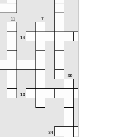
7
11
14
37
30
13
34