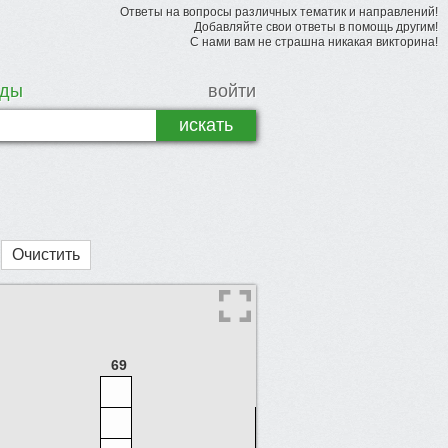
Ответы на вопросы различных тематик и направлений!
Добавляйте свои ответы в помощь другим!
С нами вам не страшна никакая викторина!
рды
войти
Очистить
69
61