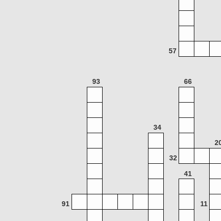
57
93
66
34
2
32
41
91
11