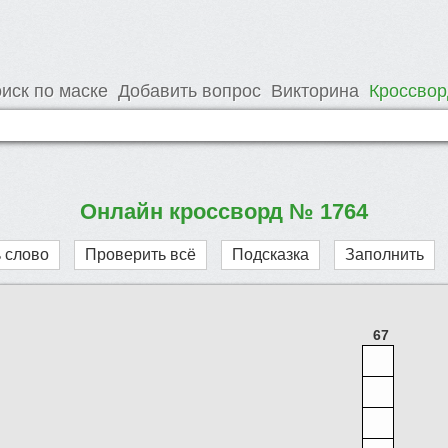
иск по маске
Добавить вопрос
Викторина
Кроссво
Онлайн кроссворд № 1764
 слово
Проверить всё
Подсказка
Заполнить
67