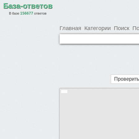
База-ответов
156677
В базе
ответов
Главная
Категории
Поиск
По
Проверить