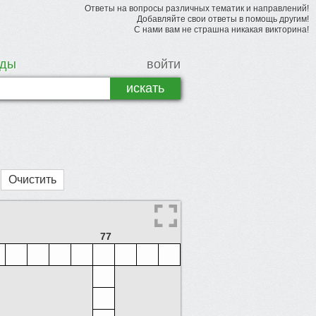
Ответы на вопросы различных тематик и направлений!
Добавляйте свои ответы в помощь другим!
С нами вам не страшна никакая викторина!
рды
войти
Очистить
77