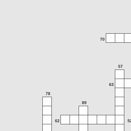
70
57
63
78
89
62
5