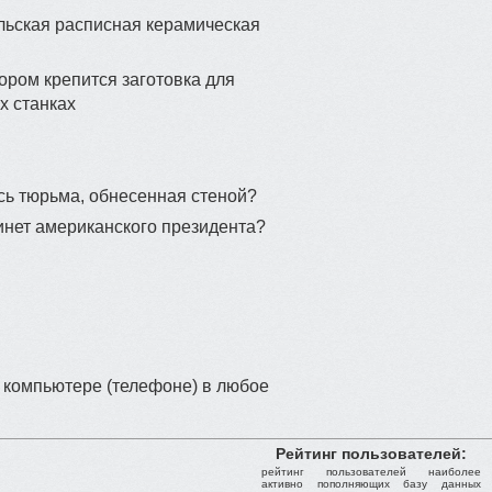
льская расписная керамическая
ором крепится заготовка для
х станках
ась тюрьма, обнесенная стеной?
инет американского президента?
 компьютере (телефоне) в любое
Рейтинг пользователей:
рейтинг пользователей наиболее
активно пополняющих базу данных