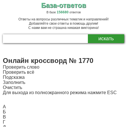
База-ответов
156680
В базе
ответов
Ответы на вопросы различных тематик и направлений!
Добавляйте свои ответы в помощь другим!
С нами вам не страшна никакая викторина!
Онлайн кроссворд № 1770
Проверить слово
Проверить всё
Подсказка
Заполнить
Очистить
Для выхода из полноэкранного режима нажмите ESC
А
Б
В
Г