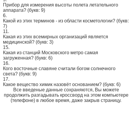
Прибор для измерения высоты полета летательного
аппарата?
(букв: 9)
6.
Какой из этих терминов - из области косметологии?
(букв:
7)
11.
Какая из этих всемирных организаций является
медицинской?
(букв: 3)
15.
Какая из станций Московского метро самая
загруженная?
(букв: 6)
16.
Кого восточные славяне считали богом солнечного
света?
(букв: 9)
17.
Какое вещество химик назовёт основанием?
(букв: 6)
Все введеные данные сохраняются, Вы можете
продолжить разгадывать кроссворд на этом компьютере
(телефоне) в любое время, даже закрыв страницу.