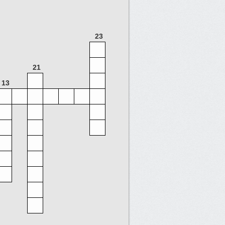
23
21
13