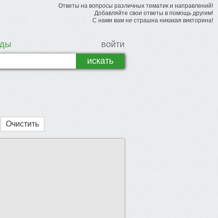
Ответы на вопросы различных тематик и направлений!
Добавляйте свои ответы в помощь другим!
С нами вам не страшна никакая викторина!
рды
войти
Очистить