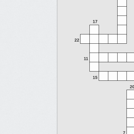
17
22
11
15
2
7