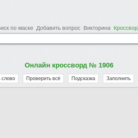
иск по маске
Добавить вопрос
Викторина
Кроссво
Онлайн кроссворд № 1906
 слово
Проверить всё
Подсказка
Заполнить