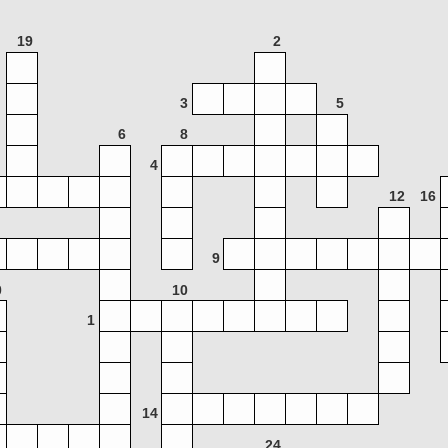
19
2
3
5
6
8
4
12
16
9
0
10
1
14
24