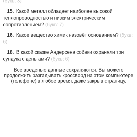
(букв: 3)
15.
Какой металл обладает наиболее высокой
теплопроводностью и низким электрическим
сопротивлением?
(букв: 7)
16.
Какое вещество химик назовёт основанием?
(букв:
6)
18.
В какой сказке Андерсена собаки охраняли три
сундука с деньгами?
(букв: 6)
Все введеные данные сохраняются, Вы можете
продолжить разгадывать кроссворд на этом компьютере
(телефоне) в любое время, даже закрыв страницу.