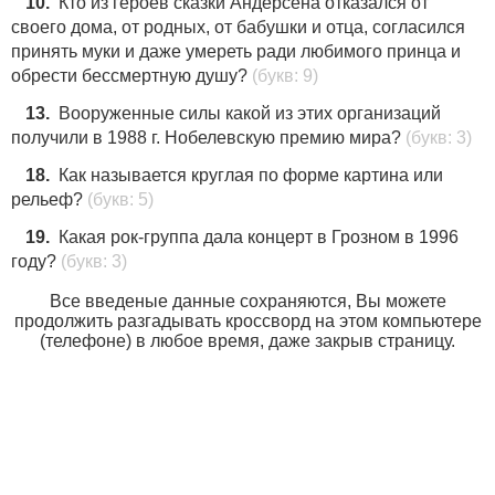
10.
Кто из героев сказки Андерсена отказался от
своего дома, от родных, от бабушки и отца, согласился
принять муки и даже умереть ради любимого принца и
обрести бессмертную душу?
(букв: 9)
13.
Вооруженные силы какой из этих организаций
получили в 1988 г. Нобелевскую премию мира?
(букв: 3)
18.
Как называется круглая по форме картина или
рельеф?
(букв: 5)
19.
Какая рок-группа дала концерт в Грозном в 1996
году?
(букв: 3)
Все введеные данные сохраняются, Вы можете
продолжить разгадывать кроссворд на этом компьютере
(телефоне) в любое время, даже закрыв страницу.