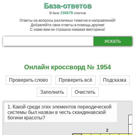
База-ответов
156679
В базе
ответов
Ответы на вопросы различных тематик и направлений!
Добавляйте свои ответы в помощь другим!
С нами вам не страшна никакая викторина!
Онлайн кроссворд № 1954
Проверить слово
Проверить всё
Подсказка
Заполнить
Очистить
1. Какой среди этих элементов периодической
системы был назван в честь скандинавской
богини красоты?
2