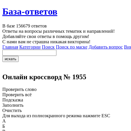
База-ответов
В базе
156679
ответов
Ответы на вопросы различных тематик и направлений!
Добавляйте свои ответы в помощь другим!
С нами вам не страшна никакая викторина!
Главная
Категории
Поиск
Поиск по маске
Добавить вопрос
Ви
Онлайн кроссворд № 1955
Проверить слово
Проверить всё
Подсказка
Заполнить
Очистить
Для выхода из полноэкранного режима нажмите ESC
А
Б