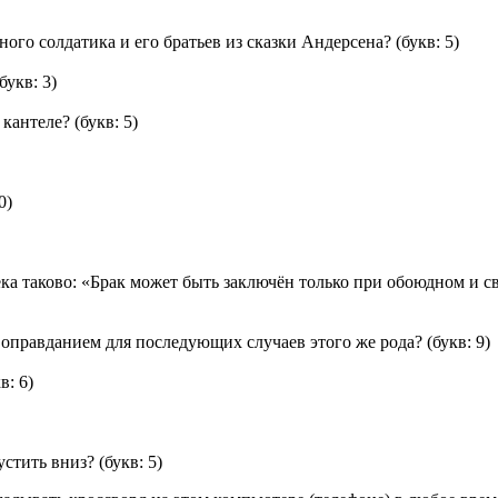
ого солдатика и его братьев из сказки Андерсена?
(букв: 5)
букв: 3)
 кантеле?
(букв: 5)
0)
а таково: «Брак может быть заключён только при обоюдном и св
оправданием для последующих случаев этого же рода?
(букв: 9)
в: 6)
устить вниз?
(букв: 5)