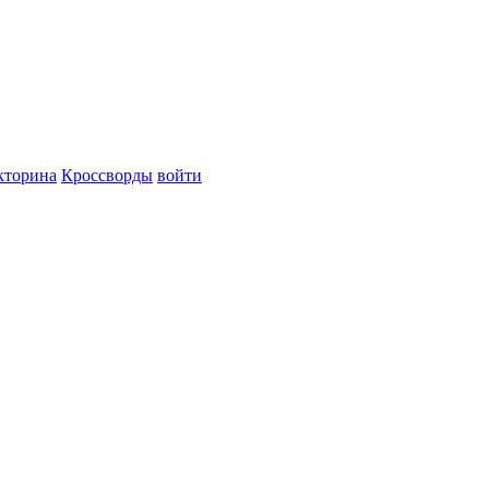
кторина
Кроссворды
войти