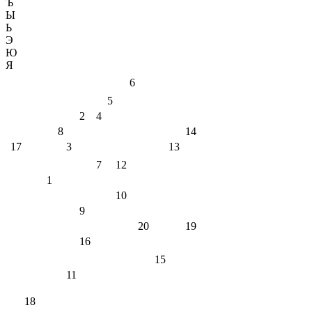
Ъ
Ы
Ь
Э
Ю
Я
6
5
2
4
8
14
17
3
13
7
12
1
10
9
20
19
16
15
11
18