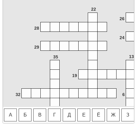
22
26
28
24
29
13
35
19
32
6
14
А
Б
В
Г
Д
Е
Ё
Ж
З