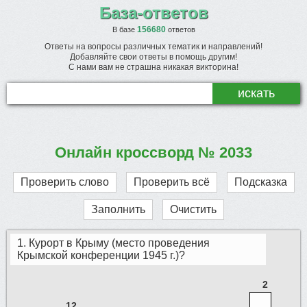
База-ответов
156680
В базе
ответов
Ответы на вопросы различных тематик и направлений!
Добавляйте свои ответы в помощь другим!
С нами вам не страшна никакая викторина!
Онлайн кроссворд № 2033
Проверить слово
Проверить всё
Подсказка
Заполнить
Очистить
1. Курорт в Крыму (место проведения
Крымской конференции 1945 г.)?
2
12