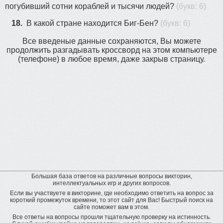
погубивший сотни кораблей и тысячи людей?
(букв: 6)
18.
В какой стране находится Биг-Бен?
(букв: 6)
Все введеные данные сохраняются, Вы можете
продолжить разгадывать кроссворд на этом компьютере
(телефоне) в любое время, даже закрыв страницу.
Большая база ответов на различные вопросы викторин,
интеллектуальных игр и других вопросов.
Если вы участвуете в викторине, где необходимо ответить на вопрос за
короткий промежуток времени, то этот сайт для Вас! Быстрый поиск на
сайте поможет вам в этом.
Все ответы на вопросы прошли тщательную проверку на истинность.