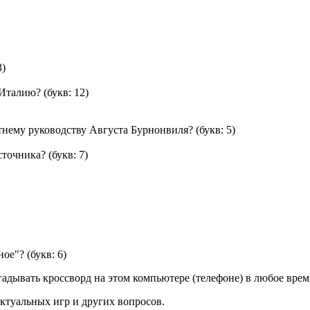
3)
 Италию?
(букв: 12)
етнему руководству Августа Бурнонвиля?
(букв: 5)
сточника?
(букв: 7)
ное"?
(букв: 6)
дывать кроссворд на этом компьютере (телефоне) в любое время
ктуальных игр и других вопросов.