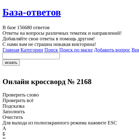
База-ответов
В базе
156680
ответов
Ответы на вопросы различных тематик и направлений!
Добавляйте свои ответы в помощь другим!
С нами вам не страшна никакая викторина!
Главная
Категории
Поиск
Поиск по маске
Добавить вопрос
Ви
Онлайн кроссворд № 2168
Проверить слово
Проверить всё
Подсказка
Заполнить
Очистить
Для выхода из полноэкранного режима нажмите ESC
А
Б