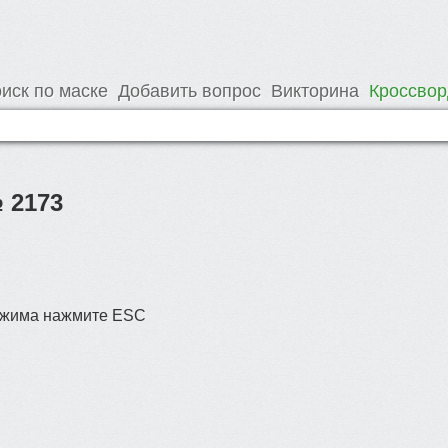
иск по маске
Добавить вопрос
Викторина
Кроссво
 2173
режима нажмите ESC