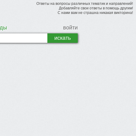
Ответы на вопросы различных тематик и направлений!
Добавляйте свои ответы в помощь другим!
С нами вам не страшна никакая викторина!
рды
войти