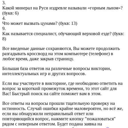
3.
Какой минерал на Руси издревле называли «горным льном»?
(букв: 6)
4.
Что может вызвать цунами?
(букв: 13)
9.
Как называется специалист, обучающий верховой езде?
(букв:
8)
Все введеные данные сохраняются, Вы можете продолжить
разгадывать кроссворд на этом компьютере (телефоне) в
любое время, даже закрыв страницу.
Большая база ответов на различные вопросы викторин,
интеллектуальных игр и других вопросов.
Если вы участвуете в викторине, где необходимо ответить на
вопрос за короткий промежуток времени, то этот сайт для
Вас! Быстрый поиск на сайте поможет вам в этом.
Все ответы на вопросы прошли тщательную проверку на
истинность. Случай ошибки крайне маловероятен, но всё же,
если вы обнаружили неправильный ответ или
повторяющийся вопрос, нажмите кнопку "пожаловаться"
рядом с неверным ответом. Будет подана заявка на