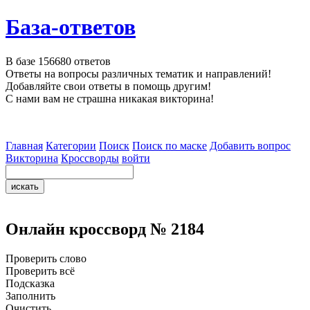
База-ответов
В базе
156680
ответов
Ответы на вопросы различных тематик и направлений!
Добавляйте свои ответы в помощь другим!
С нами вам не страшна никакая викторина!
Главная
Категории
Поиск
Поиск по маске
Добавить вопрос
Викторина
Кроссворды
войти
Онлайн кроссворд № 2184
Проверить слово
Проверить всё
Подсказка
Заполнить
Очистить