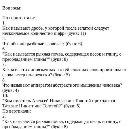
Вопросы:
По горизонтали:
1.
Как называют дробь, у которой после запятой следует
нескончаемое количество цифр?
(букв: 11)
5.
Что обычно разбивает ловелас?
(букв: 6)
6.
"Как называется рыхлая почва, содержащая песок и глину, с
преобладанием глины?"
(букв: 8)
7.
Какая из этих иноязычных частей сложных слов произошла от
слова ветер по-гречески?
(букв: 5)
8.
Что называют аппаратом абстрактного мышления человека?
(букв: 4)
10.
"Кем писатель Алексей Николаевич Толстой приходится
Татьяне Никитичне Толстой?"
(букв: 5)
По вертикали:
2.
"Как называется рыхлая почва, содержащая песок и глину, с
преобладанием глины?"
(букв: 8)