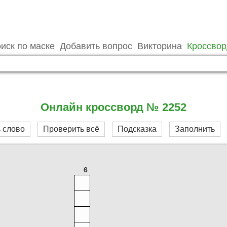
иск по маске
Добавить вопрос
Викторина
Кроссво
Онлайн кроссворд № 2252
 слово
Проверить всё
Подсказка
Заполнить
6