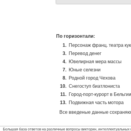
По горизонтали:
1.
Персонаж франц. театра ку
3.
Перевод денег
4.
Ювелирная мера массы
7.
Юные селезни
8.
Родной город Чехова
10.
Снегоступ биатлониста
11.
Город-порт-курорт в Бельги
13.
Подвижная часть мотора
Все введеные данные сохраняют
Большая база ответов на различные вопросы викторин, интеллектуальных и