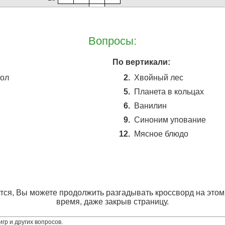
Вопросы:
По вертикали:
кол
2.
Хвойный лес
5.
Планета в кольцах
6.
Ванилин
9.
Синоним упование
12.
Мясное блюдо
и
ся, Вы можете продолжить разгадывать кроссворд на этом
время, даже закрыв страницу.
гр и других вопросов.