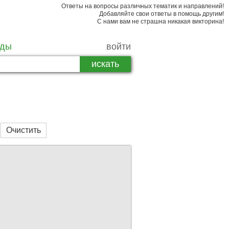
Ответы на вопросы различных тематик и направлений!
Добавляйте свои ответы в помощь другим!
С нами вам не страшна никакая викторина!
рды
войти
Очистить