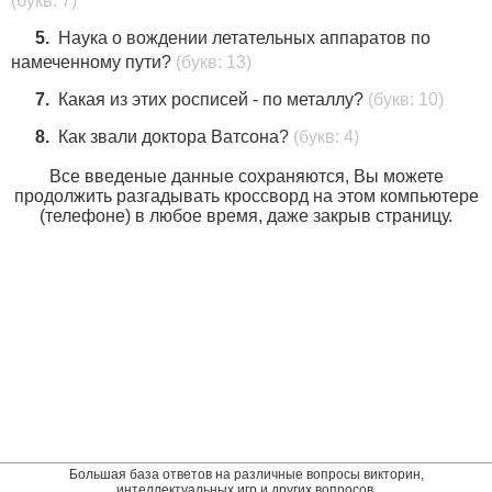
(букв: 7)
5.
Наука о вождении летательных аппаратов по
намеченному пути?
(букв: 13)
7.
Какая из этих росписей - по металлу?
(букв: 10)
8.
Как звали доктора Ватсона?
(букв: 4)
Все введеные данные сохраняются, Вы можете
продолжить разгадывать кроссворд на этом компьютере
(телефоне) в любое время, даже закрыв страницу.
Большая база ответов на различные вопросы викторин,
интеллектуальных игр и других вопросов.