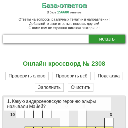
База-ответов
156680
В базе
ответов
Ответы на вопросы различных тематик и направлений!
Добавляйте свои ответы в помощь другим!
С нами вам не страшна никакая викторина!
Онлайн кроссворд № 2308
Проверить слово
Проверить всё
Подсказка
Заполнить
Очистить
1. Какую андерсеновскую героиню эльфы
8
2
называли Майей?
10
3