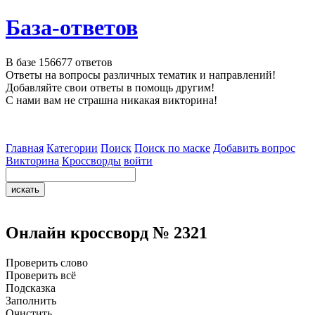
База-ответов
В базе
156677
ответов
Ответы на вопросы различных тематик и направлений!
Добавляйте свои ответы в помощь другим!
С нами вам не страшна никакая викторина!
Главная
Категории
Поиск
Поиск по маске
Добавить вопрос
Викторина
Кроссворды
войти
Онлайн кроссворд № 2321
Проверить слово
Проверить всё
Подсказка
Заполнить
Очистить