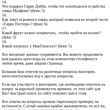
14.
Что подарил Гарри Добби, чтобы тот освободился от рабства
семьи Малфоев?
(букв: 5)
16.
Как зовут огромного паука, который появился во второй части
«Гарри Поттера»?
(букв: 6)
17.
Какой фрукт нужно пощекотать , чтобы пройти на кухню?
(букв: 5)
19.
Какой патронус у МакГонагалл?
(букв: 5)
Все введеные данные сохраняются, Вы можете продолжить
разгадывать кроссворд на этом компьютере (телефоне) в
любое время, даже закрыв страницу.
Большая база ответов на различные вопросы викторин,
интеллектуальных игр и других вопросов.
Если вы участвуете в викторине, где необходимо ответить на
вопрос за короткий промежуток времени, то этот сайт для
Вас! Быстрый поиск на сайте поможет вам в этом.
Все ответы на вопросы прошли тщательную проверку на
истинность. Случай ошибки крайне маловероятен, но всё же,