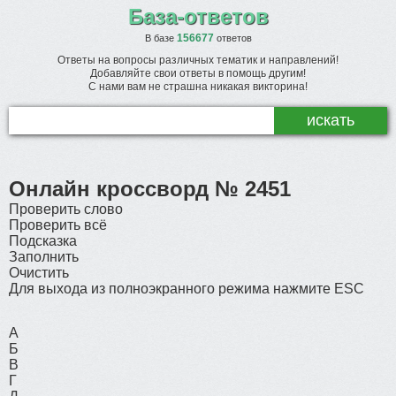
База-ответов
156677
В базе
ответов
Ответы на вопросы различных тематик и направлений!
Добавляйте свои ответы в помощь другим!
С нами вам не страшна никакая викторина!
Онлайн кроссворд № 2451
Проверить слово
Проверить всё
Подсказка
Заполнить
Очистить
Для выхода из полноэкранного режима нажмите ESC
А
Б
В
Г