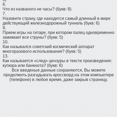
6.
Что из названого не часы?
(букв: 8)
7.
Назовите страну, где находится самый длинный в мире
действующий железнодорожный туннель
(букв: 6)
9.
Прием игры на гитаре, при котором палец одновременно
зажимает все струны?
(букв: 5)
10.
Как назывался советский космический аппарат
многоразового использования?
(букв: 5)
13.
Как называется «след» цензуры в тексте произведения:
купюра или банкнота?
(букв: 6)
Все введеные данные сохраняются, Вы можете
продолжить разгадывать кроссворд на этом компьютере
(телефоне) в любое время, даже закрыв страницу.