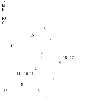
Ъ
Ы
Ь
Э
Ю
Я
6
16
4
12
5
2
18
17
15
1
14
10
11
7
9
13
3
8