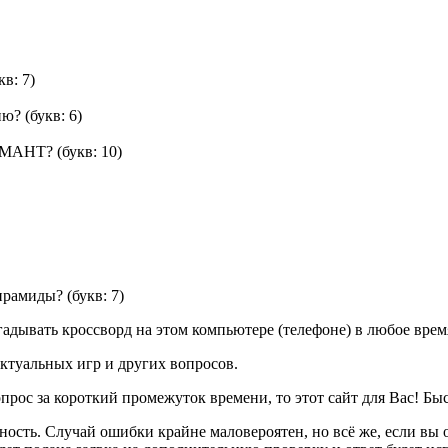
кв: 7)
ию?
(букв: 6)
РУМАНТ?
(букв: 10)
мирамиды?
(букв: 7)
дывать кроссворд на этом компьютере (телефоне) в любое время
ктуальных игр и других вопросов.
опрос за короткий промежуток времени, то этот сайт для Вас! Бы
ность. Случай ошибки крайне маловероятен, но всё же, если в