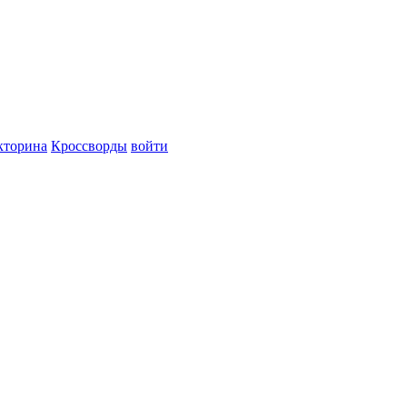
кторина
Кроссворды
войти