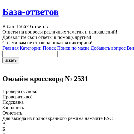
База-ответов
В базе
156679
ответов
Ответы на вопросы различных тематик и направлений!
Добавляйте свои ответы в помощь другим!
С нами вам не страшна никакая викторина!
Главная
Категории
Поиск
Поиск по маске
Добавить вопрос
Ви
Онлайн кроссворд № 2531
Проверить слово
Проверить всё
Подсказка
Заполнить
Очистить
Для выхода из полноэкранного режима нажмите ESC
А
Б